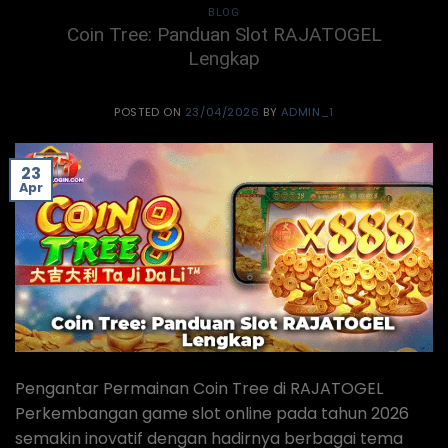
BLOG
Coin Tree: Panduan Slot RAJATOGEL
Lengkap
POSTED ON
23/04/2026
BY
ADMIN_1
23
Apr
Pengantar Permainan Coin Tree di RAJATOGEL
Perkembangan game slot online pada tahun 2026
semakin inovatif dengan hadirnya berbagai tema