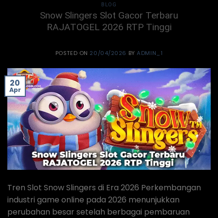
BLOG
Snow Slingers Slot Gacor Terbaru
RAJATOGEL 2026 RTP Tinggi
POSTED ON
20/04/2026
BY
ADMIN_1
20
Apr
Tren Slot Snow Slingers di Era 2026 Perkembangan
industri game online pada 2026 menunjukkan
perubahan besar setelah berbagai pembaruan