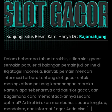
Dalam beberapa tahun terakhir, istilah slot gacor
semakin populer di kalangan pemain judi online di
Rajatogel Indonesia. Banyak pemain mencari
informasi terbaru tentang slot gacor untuk
meningkatkan peluang kemenangan mereka.
Namun, apa sebenarnya arti dari slot gacor, dan
bagaimana cara memanfaatkannya secara
optimal? Artikel ini akan membahas secara lengkap,
mendalam, dan informatif agar Anda bisa […]