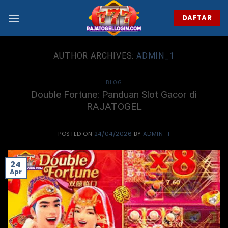
Skip
to
DAFTAR
content
AUTHOR ARCHIVES:
ADMIN_1
BLOG
Double Fortune: Panduan Slot Gacor di
RAJATOGEL
POSTED ON
24/04/2026
BY
ADMIN_1
24
Apr