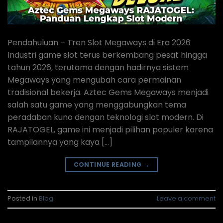
Pendahuluan – Tren Slot Megaways di Era 2026
Industri game slot terus berkembang pesat hingga
tahun 2026, terutama dengan hadirnya sistem
Megaways yang mengubah cara permainan
tradisional bekerja. Aztec Gems Megaways menjadi
salah satu game yang menggabungkan tema
peradaban kuno dengan teknologi slot modern. Di
RAJATOGEL, game ini menjadi pilihan populer karena
tampilannya yang kaya […]
CONTINUE READING
→
Posted in
Blog
Leave a comment