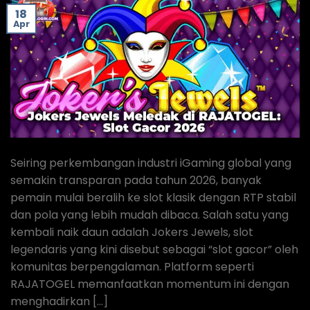
18
Apr
Seiring perkembangan industri iGaming global yang
semakin transparan pada tahun 2026, banyak
pemain mulai beralih ke slot klasik dengan RTP stabil
dan pola yang lebih mudah dibaca. Salah satu yang
kembali naik daun adalah Jokers Jewels, slot
legendaris yang kini disebut sebagai “slot gacor” oleh
komunitas berpengalaman. Platform seperti
RAJATOGEL memanfaatkan momentum ini dengan
menghadirkan […]