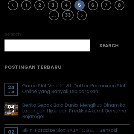
1
2
3
4
5
6
7
8
…
33
Search
SEARCH
POSTINGAN TERBARU
Game Slot Viral 2026: Daftar Permainan Slot
24
Online yang Banyak Dibicarakan
Jul
Berita Sepak Bola Dunia: Mengikuti Dinamika
04
Lapangan Hijau dan Prediksi Akurat Bersama
Jul
Rajatogel
Bikini Paradise Slot RAJATOGEL – Sensasi
02