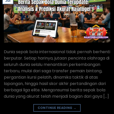
Jul
Dunia sepak bola internasional tidak pernah berhenti
berputar. Setiap harinya, jutaan pencinta olahraga di
seluruh dunia selalu menantikan perkembangan
terbaru, mulai dari saga transfer pemain bintang,
pergantian kursi pelatih, dinamika taktik di atas
lapangan, hingga hasil skor akhir pertandingan dari
berbagai liga elite. Mengonsumsi berita sepak bola
dunia yang akurat telah menjadi bagian dari gaya […]
CONTINUE READING
→