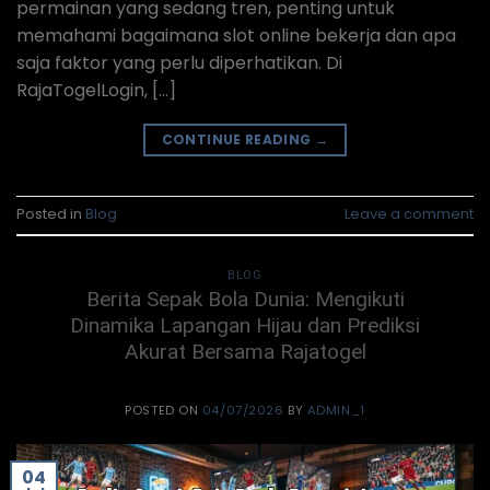
permainan yang sedang tren, penting untuk
memahami bagaimana slot online bekerja dan apa
saja faktor yang perlu diperhatikan. Di
RajaTogelLogin, […]
CONTINUE READING
→
Posted in
Blog
Leave a comment
BLOG
Berita Sepak Bola Dunia: Mengikuti
Dinamika Lapangan Hijau dan Prediksi
Akurat Bersama Rajatogel
POSTED ON
04/07/2026
BY
ADMIN_1
04