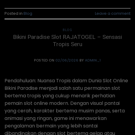
Posted in
Blog
Leave a comment
BLOG
Bikini Paradise Slot RAJATOGEL – Sensasi
Tropis Seru
POSTED ON
02/06/2026
BY
ADMIN_1
Pendahuluan: Nuansa Tropis dalam Dunia Slot Online
Bikini Paradise menjadi salah satu permainan slot
bertema tropis yang cukup menarik perhatian
pemain slot online modern. Dengan visual pantai
yang cerah, karakter bertema musim panas, serta
animasi yang ringan, game ini menawarkan
pengalaman bermain yang lebih santai
dibandingkan dengan slot bertema gelap atau