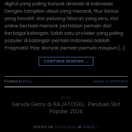
digital yang paling banyak diminati di Indonesia.
Dengan tampilan visual yang menarik, fitur bonus
yang inovatif, dan peluang hiburan yang seru, slot
online berhasil menarik perhatian pemain dari
berbagai kalangan. Salah satu provider yang paling
populer di kalangan pemain Indonesia adalah
Pragmatic Play. Banyak pemain pemula maupun […]
CONTINUE READING
→
Posted in
Blog
Leave a comment
BLOG
Garuda Gems di RAJATOGEL: Panduan Slot
Populer 2026
POSTED ON
29/05/2026
BY
ADMIN_1