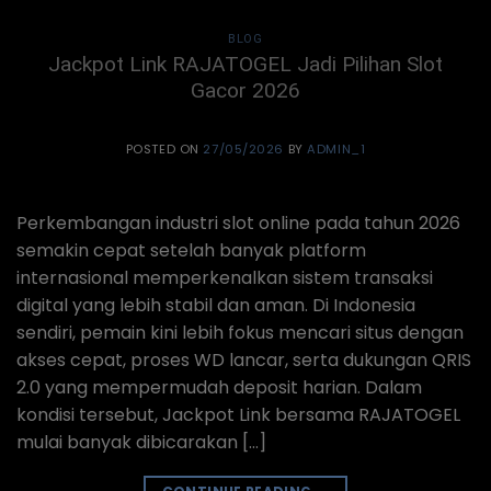
BLOG
Jackpot Link RAJATOGEL Jadi Pilihan Slot
Gacor 2026
POSTED ON
27/05/2026
BY
ADMIN_1
Perkembangan industri slot online pada tahun 2026
semakin cepat setelah banyak platform
internasional memperkenalkan sistem transaksi
digital yang lebih stabil dan aman. Di Indonesia
sendiri, pemain kini lebih fokus mencari situs dengan
akses cepat, proses WD lancar, serta dukungan QRIS
2.0 yang mempermudah deposit harian. Dalam
kondisi tersebut, Jackpot Link bersama RAJATOGEL
mulai banyak dibicarakan […]