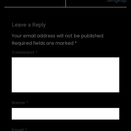
Lengkap
Leave a Reply
Your email address will not be published.
Required fields are marked
*
Comment
*
Name
*
Email
*