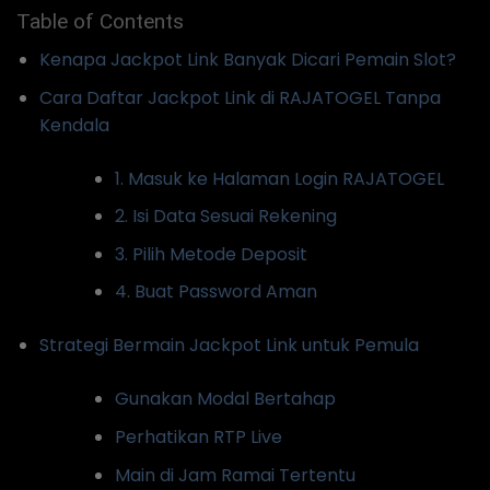
Table of Contents
Kenapa Jackpot Link Banyak Dicari Pemain Slot?
Cara Daftar Jackpot Link di RAJATOGEL Tanpa
Kendala
1. Masuk ke Halaman Login RAJATOGEL
2. Isi Data Sesuai Rekening
3. Pilih Metode Deposit
4. Buat Password Aman
Strategi Bermain Jackpot Link untuk Pemula
Gunakan Modal Bertahap
Perhatikan RTP Live
Main di Jam Ramai Tertentu