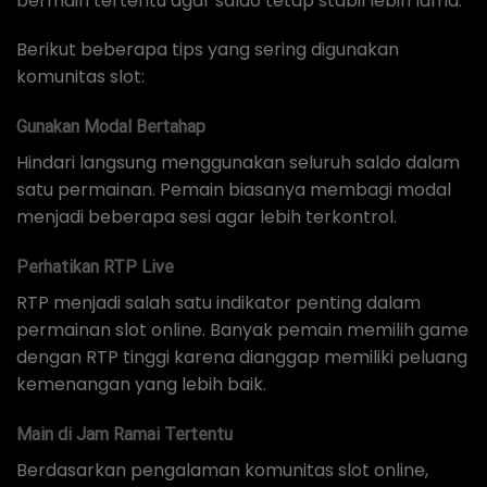
bermain tertentu agar saldo tetap stabil lebih lama.
Berikut beberapa tips yang sering digunakan
komunitas slot:
Gunakan Modal Bertahap
Hindari langsung menggunakan seluruh saldo dalam
satu permainan. Pemain biasanya membagi modal
menjadi beberapa sesi agar lebih terkontrol.
Perhatikan RTP Live
RTP menjadi salah satu indikator penting dalam
permainan slot online. Banyak pemain memilih game
dengan RTP tinggi karena dianggap memiliki peluang
kemenangan yang lebih baik.
Main di Jam Ramai Tertentu
Berdasarkan pengalaman komunitas slot online,