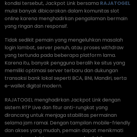
kondisi tersebut, Jackpot Link bersama
RAJATOGEL
mulai banyak dibicarakan dalam komunitas slot
online karena menghadirkan pengalaman bermain
yang ringan dan responsif.
Tidak sedikit pemain yang mengeluhkan masalah
login lambat, server penuh, atau proses withdraw
yang tertunda pada beberapa platform lama.
Karena itu, banyak pengguna beralih ke situs yang
memiliki optimasi server terbaru dan dukungan
transaksi bank lokal seperti BCA, BNI, Mandiri, serta
e-wallet digital modern.
RAJATOGEL menghadirkan Jackpot Link dengan
sistem RTP Live dan fitur anti-rungkat yang
dirancang untuk menjaga stabilitas permainan
selama jam ramai. Dengan tampilan mobile-friendly
dan akses yang mudah, pemain dapat menikmati