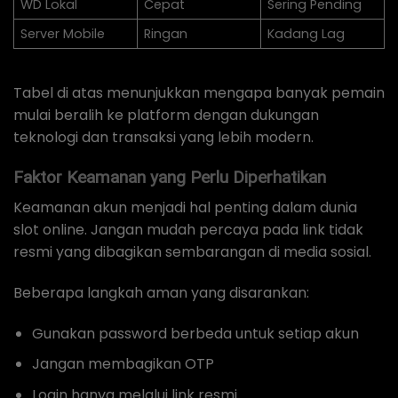
WD Lokal
Cepat
Sering Pending
Server Mobile
Ringan
Kadang Lag
Tabel di atas menunjukkan mengapa banyak pemain
mulai beralih ke platform dengan dukungan
teknologi dan transaksi yang lebih modern.
Faktor Keamanan yang Perlu Diperhatikan
Keamanan akun menjadi hal penting dalam dunia
slot online. Jangan mudah percaya pada link tidak
resmi yang dibagikan sembarangan di media sosial.
Beberapa langkah aman yang disarankan:
Gunakan password berbeda untuk setiap akun
Jangan membagikan OTP
Login hanya melalui link resmi