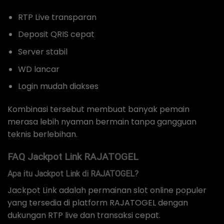
RTP Live transparan
Deposit QRIS cepat
Server stabil
WD lancar
Login mudah diakses
Kombinasi tersebut membuat banyak pemain
merasa lebih nyaman bermain tanpa gangguan
teknis berlebihan.
FAQ Jackpot Link RAJATOGEL
Apa itu Jackpot Link di RAJATOGEL?
Jackpot Link adalah permainan slot online populer
yang tersedia di platform RAJATOGEL dengan
dukungan RTP live dan transaksi cepat.