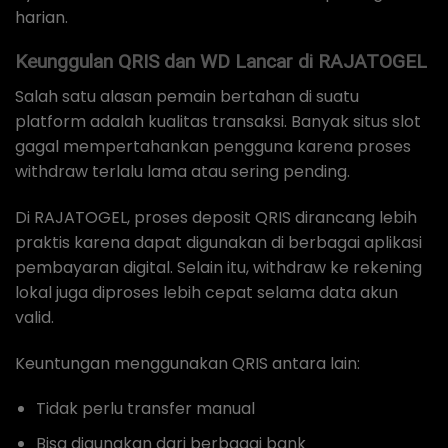
harian.
Keunggulan QRIS dan WD Lancar di RAJATOGEL
Salah satu alasan pemain bertahan di suatu
platform adalah kualitas transaksi. Banyak situs slot
gagal mempertahankan pengguna karena proses
withdraw terlalu lama atau sering pending.
Di RAJATOGEL, proses deposit QRIS dirancang lebih
praktis karena dapat digunakan di berbagai aplikasi
pembayaran digital. Selain itu, withdraw ke rekening
lokal juga diproses lebih cepat selama data akun
valid.
Keuntungan menggunakan QRIS antara lain:
Tidak perlu transfer manual
Bisa digunakan dari berbagai bank