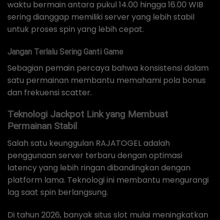
waktu bermain antara pukul 14.00 hingga 16.00 WIB
sering dianggap memiliki server yang lebih stabil
untuk proses spin yang lebih cepat.
Jangan Terlalu Sering Ganti Game
Sebagian pemain percaya bahwa konsistensi dalam
satu permainan membantu memahami pola bonus
dan frekuensi scatter.
Teknologi Jackpot Link yang Membuat
Permainan Stabil
Salah satu keunggulan RAJATOGEL adalah
penggunaan server terbaru dengan optimasi
latency yang lebih ringan dibandingkan dengan
platform lama. Teknologi ini membantu mengurangi
lag saat spin berlangsung.
Di tahun 2026, banyak situs slot mulai meningkatkan