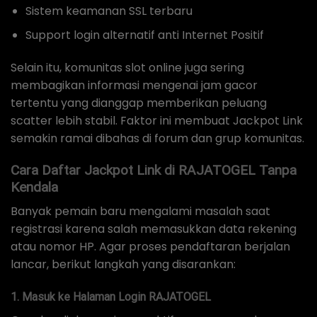
Sistem keamanan SSL terbaru
Support login alternatif anti Internet Positif
Selain itu, komunitas slot online juga sering
membagikan informasi mengenai jam gacor
tertentu yang dianggap memberikan peluang
scatter lebih stabil. Faktor ini membuat Jackpot Link
semakin ramai dibahas di forum dan grup komunitas.
Cara Daftar Jackpot Link di RAJATOGEL Tanpa
Kendala
Banyak pemain baru mengalami masalah saat
registrasi karena salah memasukkan data rekening
atau nomor HP. Agar proses pendaftaran berjalan
lancar, berikut langkah yang disarankan:
1. Masuk ke Halaman Login RAJATOGEL