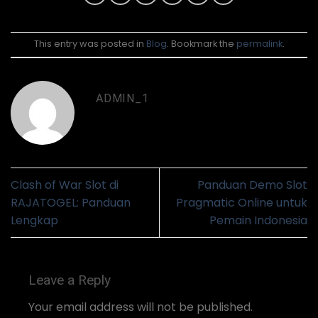
This entry was posted in
Blog
. Bookmark the
permalink
.
ADMIN_1
Clash of War Slot di
Panduan Demo Slot
RAJATOGEL: Panduan
Pragmatic Online untuk
Lengkap
Pemain Indonesia
Leave a Reply
Your email address will not be published.