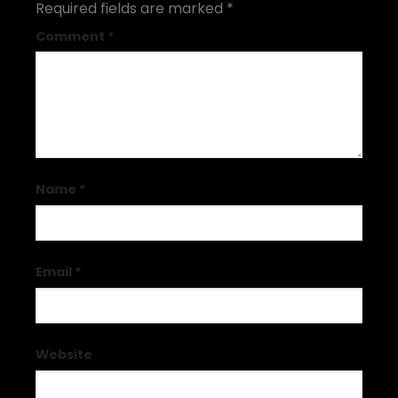
Required fields are marked
*
Comment
*
Name
*
Email
*
Website