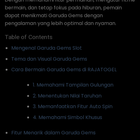
bermain, dan tetap fokus pada hiburan, pemain
dapat menikmati Garuda Gems dengan
pengalaman yang lebih optimal dan nyaman.
Table of Contents
Mengenal Garuda Gems Slot
Tema dan Visual Garuda Gems
Cara Bermain Garuda Gems di RAJATOGEL
1. Memahami Tampilan Gulungan
2. Menentukan Nilai Taruhan
3. Memanfaatkan Fitur Auto Spin
4. Memahami Simbol Khusus
Fitur Menarik dalam Garuda Gems