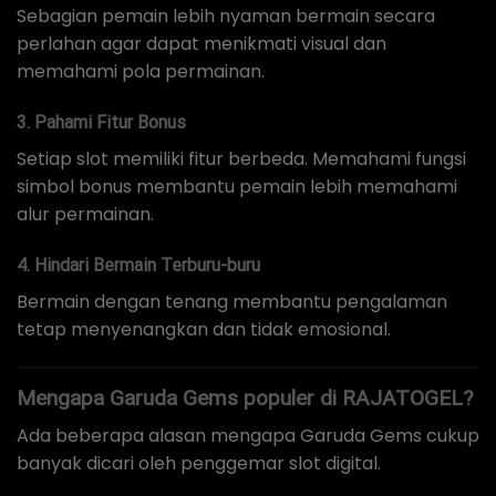
Sebagian pemain lebih nyaman bermain secara
perlahan agar dapat menikmati visual dan
memahami pola permainan.
3. Pahami Fitur Bonus
Setiap slot memiliki fitur berbeda. Memahami fungsi
simbol bonus membantu pemain lebih memahami
alur permainan.
4. Hindari Bermain Terburu-buru
Bermain dengan tenang membantu pengalaman
tetap menyenangkan dan tidak emosional.
Mengapa Garuda Gems populer di RAJATOGEL?
Ada beberapa alasan mengapa Garuda Gems cukup
banyak dicari oleh penggemar slot digital.