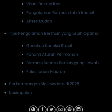
Visual Berkualitas
Pengalaman Bermain Lebih Imersif
Akses Mudah
Tips Pengalaman Bermain yang Lebih Optimal
Gunakan Koneksi Stabil
Pahami Aturan Permainan
Bermain Secara Bertanggung Jawab
Fokus pada Hiburan
Perkembangan Slot Modern di 2026
Kesimpulan