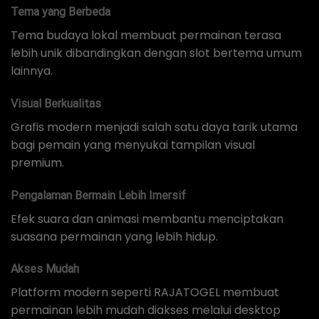
Tema yang Berbeda
Tema budaya lokal membuat permainan terasa
lebih unik dibandingkan dengan slot bertema umum
lainnya.
Visual Berkualitas
Grafis modern menjadi salah satu daya tarik utama
bagi pemain yang menyukai tampilan visual
premium.
Pengalaman Bermain Lebih Imersif
Efek suara dan animasi membantu menciptakan
suasana permainan yang lebih hidup.
Akses Mudah
Platform modern seperti RAJATOGEL membuat
permainan lebih mudah diakses melalui desktop