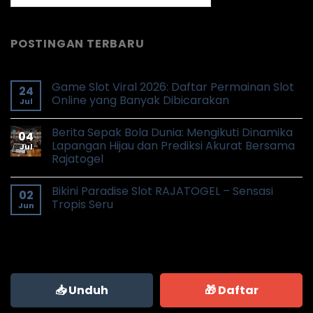
POSTINGAN TERBARU
Game Slot Viral 2026: Daftar Permainan Slot
24
Online yang Banyak Dibicarakan
Jul
Berita Sepak Bola Dunia: Mengikuti Dinamika
04
Lapangan Hijau dan Prediksi Akurat Bersama
Jul
Rajatogel
Bikini Paradise Slot RAJATOGEL – Sensasi
02
Tropis Seru
Jun
📥 Unduh
🎁 Daftar
Copyright 2026 ©
All rights reserved