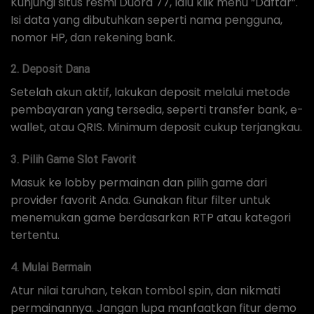
Kunjungi situs resmi Duora 77, lalu klik menu “Daftar”.
Isi data yang dibutuhkan seperti nama pengguna,
nomor HP, dan rekening bank.
2. Deposit Dana
Setelah akun aktif, lakukan deposit melalui metode
pembayaran yang tersedia, seperti transfer bank, e-
wallet, atau QRIS. Minimum deposit cukup terjangkau.
3. Pilih Game Slot Favorit
Masuk ke lobby permainan dan pilih game dari
provider favorit Anda. Gunakan fitur filter untuk
menemukan game berdasarkan RTP atau kategori
tertentu.
4. Mulai Bermain
Atur nilai taruhan, tekan tombol spin, dan nikmati
permainannya. Jangan lupa manfaatkan fitur demo