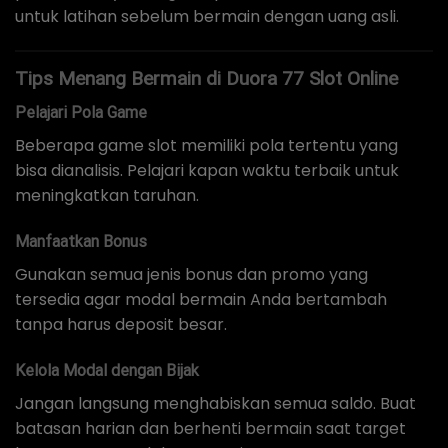
untuk latihan sebelum bermain dengan uang asli.
Tips Menang Bermain di Duora 77 Slot Online
Pelajari Pola Game
Beberapa game slot memiliki pola tertentu yang
bisa dianalisis. Pelajari kapan waktu terbaik untuk
meningkatkan taruhan.
Manfaatkan Bonus
Gunakan semua jenis bonus dan promo yang
tersedia agar modal bermain Anda bertambah
tanpa harus deposit besar.
Kelola Modal dengan Bijak
Jangan langsung menghabiskan semua saldo. Buat
batasan harian dan berhenti bermain saat target