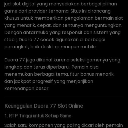
judi slot digital yang menyediakan berbagai pilihan
game dari provider ternama. Situs ini dirancang
khusus untuk memberikan pengalaman bermain slot
yang menarik, cepat, dan tentunya menguntungkan.
Dengan antarmuka yang responsif dan sistem yang
stabil, Duora 77 cocok digunakan di berbagai
perangkat, baik desktop maupun mobile.
Duora 77 juga dikenal karena seleksi gamenya yang
lengkap dan terus diperbarui. Pemain bisa
menemukan berbagai tema, fitur bonus menarik,
dan jackpot progresif yang menjanjikan
kemenangan besar.
Keunggulan Duora 77 Slot Online
1. RTP Tinggi untuk Setiap Game
Salah satu komponen yang paling dicari oleh pemain