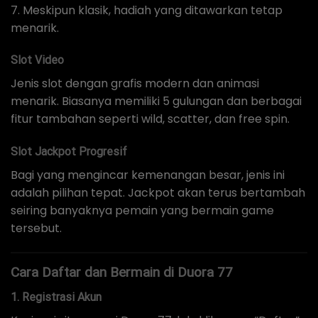
7. Meskipun klasik, hadiah yang ditawarkan tetap
menarik.
Slot Video
Jenis slot dengan grafis modern dan animasi
menarik. Biasanya memiliki 5 gulungan dan berbagai
fitur tambahan seperti wild, scatter, dan free spin.
Slot Jackpot Progresif
Bagi yang mengincar kemenangan besar, jenis ini
adalah pilihan tepat. Jackpot akan terus bertambah
seiring banyaknya pemain yang bermain game
tersebut.
Cara Daftar dan Bermain di Duora 77
1. Registrasi Akun