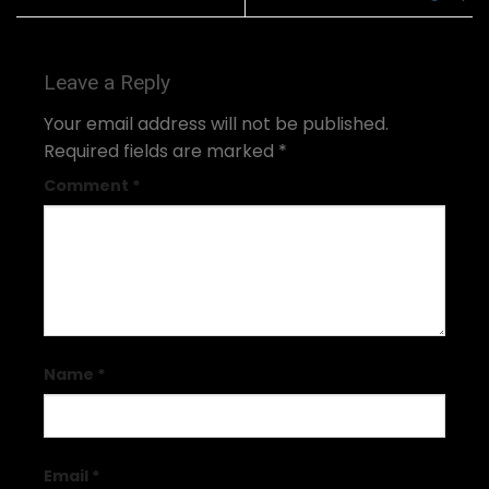
Leave a Reply
Your email address will not be published.
Required fields are marked
*
Comment
*
Name
*
Email
*