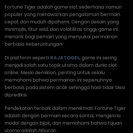
Fortune Tiger adalah game slot sederhana namun
populer yang menawarkan pengalaman bermain
cepat dan mudah dipahami. Dengan desain yang
minimalis, fitur wild, dan volatilitas tinggi, game ini
menarik bagi pemain yang menyukai permainan
berbasis keberuntungan.
Di platform seperti
RAJATOGEL
, game ini sering
menjadi salah satu topik utama dalam dunia slot
online. Meski demikian, penting untuk selalu
memahami bahwa permainan ini sepenuhnya
berbasis pada sistem acak sehingga hasil tidak bisa
diprediksi.
Pendekatan terbaik dalam menikmati Fortune Tiger
adalah dengan bermain secara santai, mengelola
modal dengan bijak, dan memahami bahwa tujuan
utama adalah hiburan.