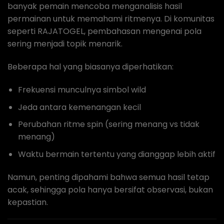
banyak pemain mencoba menganalisis hasil
permainan untuk memahami ritmenya. Di komunitas
seperti RAJATOGEL, pembahasan mengenai pola
sering menjadi topik menarik.
Beberapa hal yang biasanya diperhatikan:
Frekuensi munculnya simbol wild
Jeda antara kemenangan kecil
Perubahan ritme spin (sering menang vs tidak
menang)
Waktu bermain tertentu yang dianggap lebih aktif
Namun, penting dipahami bahwa semua hasil tetap
acak, sehingga pola hanya bersifat observasi, bukan
kepastian.