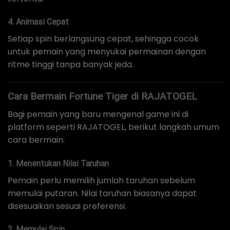
4. Animasi Cepat
Setiap spin berlangsung cepat, sehingga cocok
untuk pemain yang menyukai permainan dengan
ritme tinggi tanpa banyak jeda.
Cara Bermain Fortune Tiger di RAJATOGEL
Bagi pemain yang baru mengenal game ini di
platform seperti RAJATOGEL, berikut langkah umum
cara bermain:
1. Menentukan Nilai Taruhan
Pemain perlu memilih jumlah taruhan sebelum
memulai putaran. Nilai taruhan biasanya dapat
disesuaikan sesuai preferensi.
2. Memulai Spin