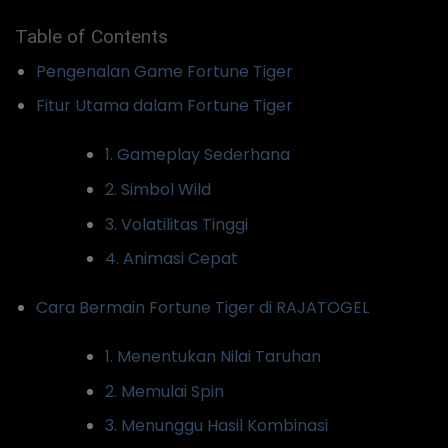
Table of Contents
Pengenalan Game Fortune Tiger
Fitur Utama dalam Fortune Tiger
1. Gameplay Sederhana
2. Simbol Wild
3. Volatilitas Tinggi
4. Animasi Cepat
Cara Bermain Fortune Tiger di RAJATOGEL
1. Menentukan Nilai Taruhan
2. Memulai Spin
3. Menunggu Hasil Kombinasi