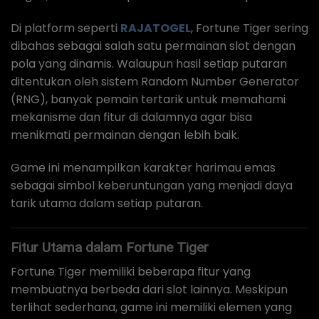
Di platform seperti
RAJATOGEL
, Fortune Tiger sering
dibahas sebagai salah satu permainan slot dengan
pola yang dinamis. Walaupun hasil setiap putaran
ditentukan oleh sistem Random Number Generator
(RNG), banyak pemain tertarik untuk memahami
mekanisme dan fitur di dalamnya agar bisa
menikmati permainan dengan lebih baik.
Game ini menampilkan karakter harimau emas
sebagai simbol keberuntungan yang menjadi daya
tarik utama dalam setiap putaran.
Fitur Utama dalam Fortune Tiger
Fortune Tiger memiliki beberapa fitur yang
membuatnya berbeda dari slot lainnya. Meskipun
terlihat sederhana, game ini memiliki elemen yang