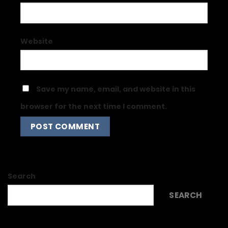
Website
Save my name, email, and website in this
browser for the next time I comment.
Search
SEARCH