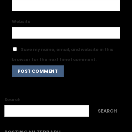
Website
Save my name, email, and website in this
browser for the next time I comment.
Search
SEARCH