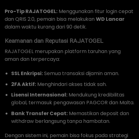
Pro-Tip RAJATOGEL:
Menggunakan fitur login cepat
dan QRIS 2.0, pemain bisa melakukan
WD Lancar
dalam waktu kurang dari 90 detik.
Keamanan dan Reputasi RAJATOGEL
RAJATOGEL merupakan platform taruhan yang
aman dan terpercaya:
SSL Enkripsi:
Semua transaksi dijamin aman.
2FA Aktif:
Menghindari akses tidak sah.
Lisensi Internasional:
Mendukung kredibilitas
global, termasuk pengawasan PAGCOR dan Malta.
Bank Transfer Cepat:
Memastikan deposit dan
withdraw berlangsung tanpa hambatan.
Dengan sistem ini, pemain bisa fokus pada strategi