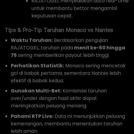
RAJATOGEL menyediakan data real-time
untuk membantu bettor mengambil
keputusan cepat.
Tips & Pro-Tip Taruhan Monaco vs Nantes
Waktu Taruhan:
Berdasarkan pengujian
RAJATOGEL, taruhan pada
menit ke-60 hingga
75
sering memberikan payout lebih tinggi.
Perhatikan Statistik:
Monaco sering mencetak
gol di babak pertama, sementara Nantes lebih
efektif di babak kedua.
Gunakan Multi-Bet:
Kombinasi taruhan
over/under dengan hasil akhir dapat
meningkatkan peluang menang.
Pahami RTP Live:
Data ini menunjukkan peluang
kemenangan, membantu menentukan taruhan
lebih aman.