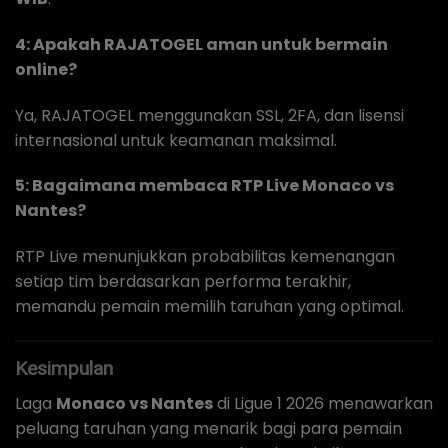
4: Apakah RAJATOGEL aman untuk bermain
online?
Ya, RAJATOGEL menggunakan SSL, 2FA, dan lisensi
internasional untuk keamanan maksimal.
5: Bagaimana membaca RTP Live Monaco vs
Nantes?
RTP Live menunjukkan probabilitas kemenangan
setiap tim berdasarkan performa terakhir,
memandu pemain memilih taruhan yang optimal.
Kesimpulan
Laga
Monaco vs Nantes
di Ligue 1 2026 menawarkan
peluang taruhan yang menarik bagi para pemain