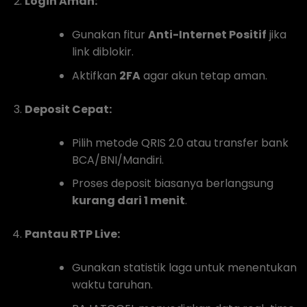
Login Aman:
Gunakan fitur
Anti-Internet Positif
jika
link diblokir.
Aktifkan
2FA
agar akun tetap aman.
Deposit Cepat:
Pilih metode QRIS 2.0 atau transfer bank
BCA/BNI/Mandiri.
Proses deposit biasanya berlangsung
kurang dari 1 menit
.
Pantau RTP Live:
Gunakan statistik laga untuk menentukan
waktu taruhan.