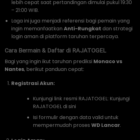
lebih cepat saat pertandingan dimulai pukul 19:30
– 21:00 WIB.
Laga ini juga menjadi referensi bagi pemain yang
ingin memanfaatkan
Anti-Rungkat
dan strategi
login aman di platform taruhan terpercaya.
Cara Bermain & Daftar di RAJATOGEL
Bagi yang ingin ikut taruhan prediksi
Monaco vs
Nantes
, berikut panduan cepat:
Registrasi Akun:
Kunjungi link resmi RAJATOGEL: Kunjungi
RAJATOGEL di sini
Isi formulir dengan data valid untuk
mempermudah proses
WD Lancar
.