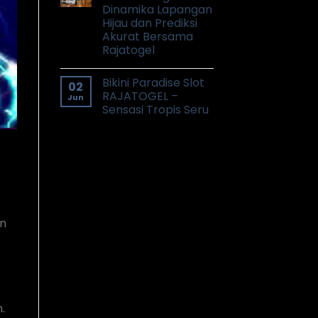
Dinamika Lapangan
Hijau dan Prediksi
Akurat Bersama
Rajatogel
Bikini Paradise Slot
02
RAJATOGEL –
Jun
Sensasi Tropis Seru
an
n
.