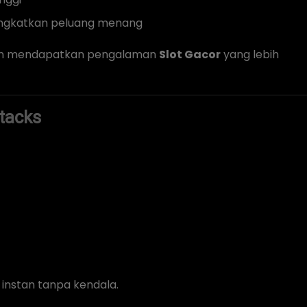
ingkatkan peluang menang
main mendapatkan pengalaman
Slot Gacor
yang lebih
tacks
 instan tanpa kendala.