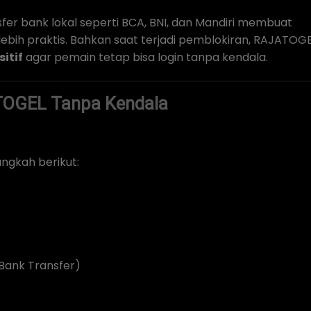
fer bank lokal seperti BCA, BNI, dan Mandiri membuat
lebih praktis. Bahkan saat terjadi pemblokiran, RAJATOG
itif
agar pemain tetap bisa login tanpa kendala.
ATOGEL Tanpa Kendala
angkah berikut:
 Bank Transfer)