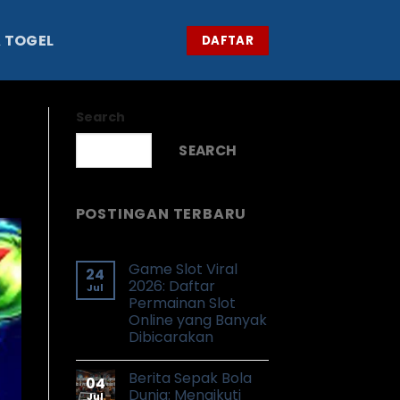
A TOGEL
DAFTAR
Search
SEARCH
POSTINGAN TERBARU
Game Slot Viral
24
2026: Daftar
Jul
Permainan Slot
Online yang Banyak
Dibicarakan
Berita Sepak Bola
04
Dunia: Mengikuti
Jul