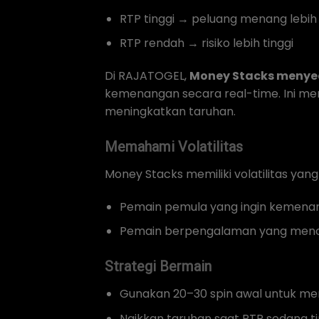
RTP tinggi → peluang menang lebih
RTP rendah → risiko lebih tinggi
Di RAJATOGEL,
Money Stacks menyed
kemenangan secara real-time. Ini m
meningkatkan taruhan.
Memahami Volatilitas
Money Stacks memiliki volatilitas yan
Pemain pemula yang ingin kemenan
Pemain berpengalaman yang menca
Strategi Bermain
Gunakan 20–30 spin awal untuk m
Naikkan taruhan saat RTP sedang ti