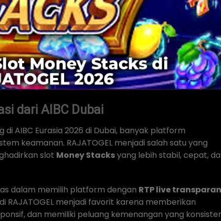
asi dari AIBC Dubai
di AIBC Eurasia 2026 di Dubai, banyak platform
istem keamanan. RAJATOGEL menjadi salah satu yang
ghadirkan slot
Money Stacks
yang lebih stabil, cepat, d
rdas dalam memilih platform dengan
RTP live transpara
 di RAJATOGEL menjadi favorit karena memberikan
ponsif, dan memiliki peluang kemenangan yang konsisten