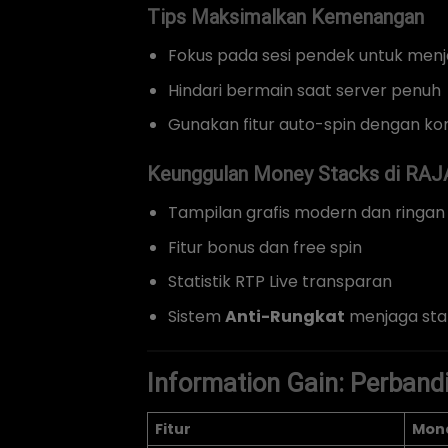
Tips Maksimalkan Kemenangan
Fokus pada sesi pendek untuk menj
Hindari bermain saat server penuh
Gunakan fitur auto-spin dengan kon
Keunggulan Money Stacks di RA
Tampilan grafis modern dan ringan
Fitur bonus dan free spin
Statistik RTP Live transparan
Sistem
Anti-Rungkat
menjaga stab
Information Gain: Perban
Fitur
Mon