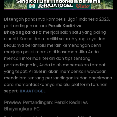
Di tengah panasnya kompetisi Liga 1 Indonesia 2026,
pertandingan antara
Persik Kediri vs
Bhayangkara FC
menjadi salah satu yang paling
dinanti. Kedua tim memiliki sejarah yang kaya dan
keduanya berambisi meraih kemenangan demi
menjaga posisi mereka di klasemen. Jika Anda
mencari informasi terkini dan tips tentang
pertandingan ini, Anda telah menemukan tempat
yang tepat. Artikel ini akan memberikan wawasan
mendalam tentang pertandingan ini dan bagaimana
cara memanfaatkannya melalui platform taruhan
seperti
RAJATOGEL
.
Preview Pertandingan: Persik Kediri vs
Bhayangkara FC