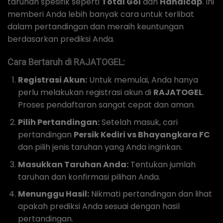
taruhan spesifik seperti
Total Gol
dan
Handicap
. Ini
memberi Anda lebih banyak cara untuk terlibat
dalam pertandingan dan meraih keuntungan
berdasarkan prediksi Anda.
Cara Bertaruh di RAJATOGEL:
Registrasi Akun:
Untuk memulai, Anda hanya
perlu melakukan registrasi akun di
RAJATOGEL
.
Proses pendaftaran sangat cepat dan aman.
Pilih Pertandingan:
Setelah masuk, cari
pertandingan
Persik Kediri vs Bhayangkara FC
dan pilih jenis taruhan yang Anda inginkan.
Masukkan Taruhan Anda:
Tentukan jumlah
taruhan dan konfirmasi pilihan Anda.
Menunggu Hasil:
Nikmati pertandingan dan lihat
apakah prediksi Anda sesuai dengan hasil
pertandingan.