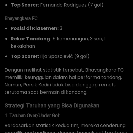
Top Scorer:
Fernando Rodriguez (7 gol)
Bhayangkara FC:
Posisi di Klasemen:
3
Rekor Tandang:
5 kemenangan, 3 seri, 1
kekalahan
Top Scorer:
Ilija Spasojević (9 gol)
Dengan melihat statistik tersebut, Bhayangkara FC
memiliki keunggulan dalam hal performa tandang.
Namun, Persik Kediri tidak bisa dianggap remeh,
terutama saat bermain di kandang.
Strategi Taruhan yang Bisa Digunakan
1. Taruhan Over/Under Gol:
Berdasarkan statistik kedua tim, mereka cenderung
memiliki pertandingan dengan banyak gol, terutama