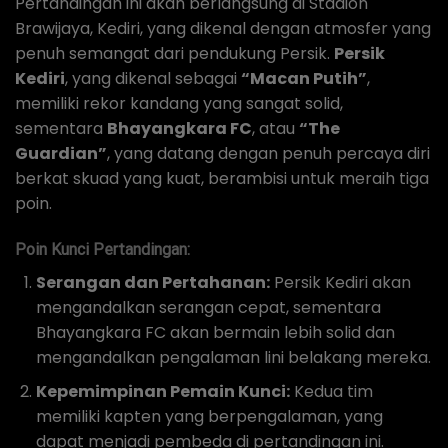
Pertandingan ini akan berlangsung di Stadion
Brawijaya, Kediri, yang dikenal dengan atmosfer yang
penuh semangat dari pendukung Persik.
Persik
Kediri
, yang dikenal sebagai
“Macan Putih”
,
memiliki rekor kandang yang sangat solid,
sementara
Bhayangkara FC
, atau
“The
Guardian”
, yang datang dengan penuh percaya diri
berkat skuad yang kuat, berambisi untuk meraih tiga
poin.
Poin Kunci Pertandingan:
Serangan dan Pertahanan:
Persik Kediri akan
mengandalkan serangan cepat, sementara
Bhayangkara FC akan bermain lebih solid dan
mengandalkan pengalaman lini belakang mereka.
Kepemimpinan Pemain Kunci:
Kedua tim
memiliki kapten yang berpengalaman, yang
dapat menjadi pembeda di pertandingan ini.