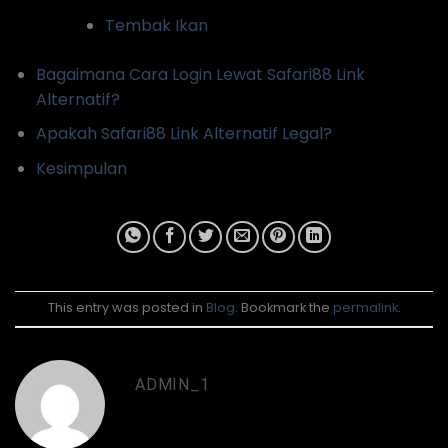
Tembak Ikan
Bagaimana Cara Login Lewat Safari88 Link
Alternatif?
Apakah Safari88 Link Alternatif Legal?
Kesimpulan
This entry was posted in
Blog
. Bookmark the
permalink
.
ADMIN_1