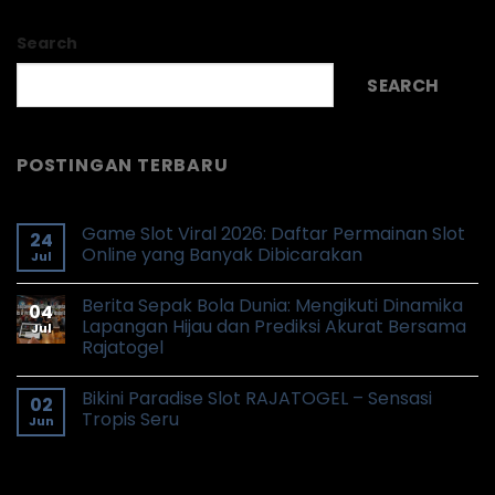
Search
SEARCH
POSTINGAN TERBARU
Game Slot Viral 2026: Daftar Permainan Slot
24
Online yang Banyak Dibicarakan
Jul
Berita Sepak Bola Dunia: Mengikuti Dinamika
04
Lapangan Hijau dan Prediksi Akurat Bersama
Jul
Rajatogel
Bikini Paradise Slot RAJATOGEL – Sensasi
02
Tropis Seru
Jun