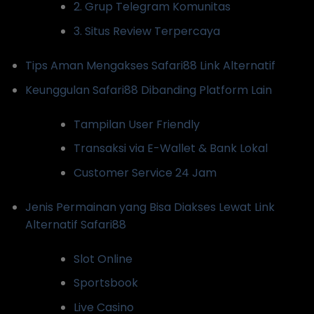
2. Grup Telegram Komunitas
3. Situs Review Terpercaya
Tips Aman Mengakses Safari88 Link Alternatif
Keunggulan Safari88 Dibanding Platform Lain
Tampilan User Friendly
Transaksi via E-Wallet & Bank Lokal
Customer Service 24 Jam
Jenis Permainan yang Bisa Diakses Lewat Link
Alternatif Safari88
Slot Online
Sportsbook
Live Casino