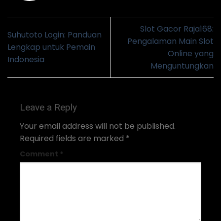
Slot Gacor Raja168:
Suhutoto Login: Panduan
Pengalaman Main Slot
Lengkap untuk Pemain
Online yang
Indonesia
Menguntungkan
Leave a Reply
Your email address will not be published.
Required fields are marked
*
Comment
*