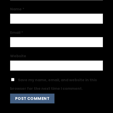
Name
*
Email
*
Website
Save my name, email, and website in this
browser for the next time I comment.