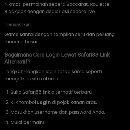
Nikmati permainan seperti Baccarat, Roulette,
Blackjack dengan dealer asli secara live.
Tembak Ikan
Game santai dengan tampilan seru dan peluang
menang besar.
Bagaimana Cara Login Lewat Safari88 Link
Alternatif?
Langkah-langkah login tetap sama seperti
mengakses situs utama:
Buka Safari88 link alternatif terbaru.
Klik tombol
Login
di pojok kanan atas.
Masukkan username dan password Anda.
Mulai bermain!