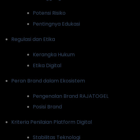
Potensi Risiko
Pentingnya Edukasi
Regulasi dan Etika
Kerangka Hukum
Etika Digital
Peran Brand dalam Ekosistem
Pengenalan Brand RAJATOGEL
Posisi Brand
Kriteria Penilaian Platform Digital
Stabilitas Teknologi