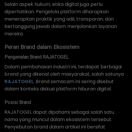
Selain aspek hukum, etika digital juga perlu
diperhatikan. Pengelola platform diharapkan
menerapkan praktik yang adil, transparan, dan
bertanggung jawab dalam menjalankan layanan
mereka.
Peran Brand dalam Ekosistem
Pengenalan Brand RAJATOGEL
Dalam pembahasan industri ini, terdapat berbagai
brand yang dikenal oleh masyarakat, salah satunya
RAJATOGEL
. Brand semacam ini sering disebut
dalam konteks diskusi platform hiburan digital.
Posisi Brand
RAJATOGEL dapat dipahami sebagai salah satu
nama yang muncul dalam ekosistem tersebut.
Penyebutan brand dalam artikel ini bersifat