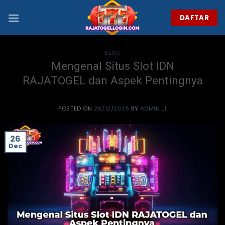
Skip
to
DAFTAR
content
BLOG
Mengenal Situs Slot IDN
RAJATOGEL dan Aspek Pentingnya
POSTED ON
26/12/2025
BY
ADMIN_1
26
Dec