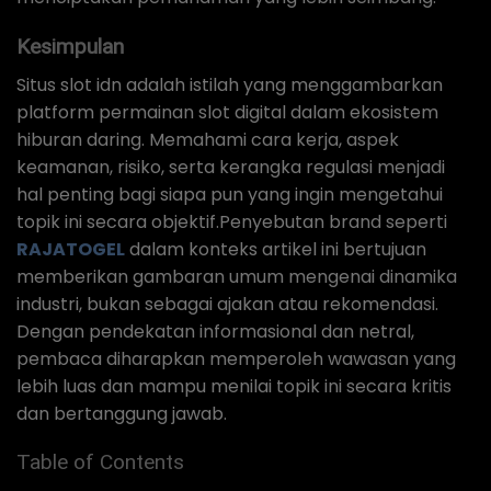
Kesimpulan
Situs slot idn adalah istilah yang menggambarkan
platform permainan slot digital dalam ekosistem
hiburan daring. Memahami cara kerja, aspek
keamanan, risiko, serta kerangka regulasi menjadi
hal penting bagi siapa pun yang ingin mengetahui
topik ini secara objektif.Penyebutan brand seperti
RAJATOGEL
dalam konteks artikel ini bertujuan
memberikan gambaran umum mengenai dinamika
industri, bukan sebagai ajakan atau rekomendasi.
Dengan pendekatan informasional dan netral,
pembaca diharapkan memperoleh wawasan yang
lebih luas dan mampu menilai topik ini secara kritis
dan bertanggung jawab.
Table of Contents