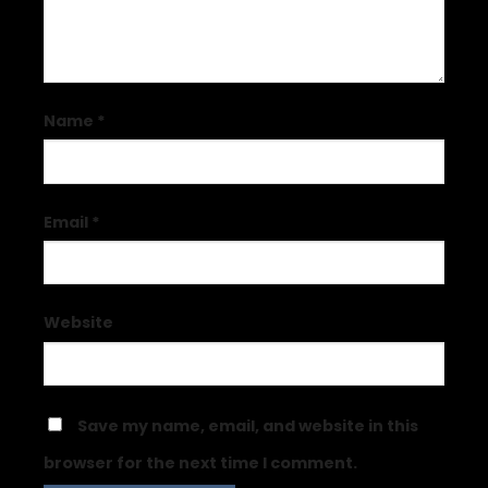
Name
*
Email
*
Website
Save my name, email, and website in this
browser for the next time I comment.