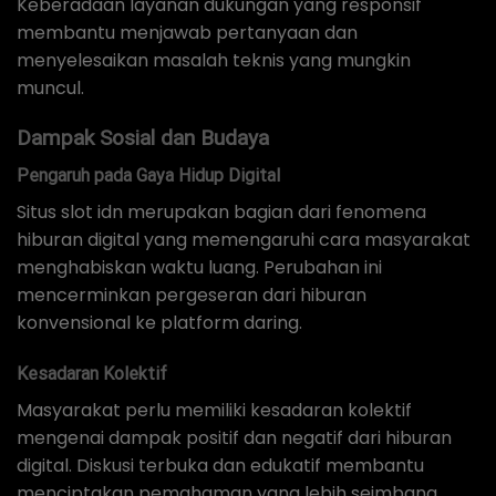
Keberadaan layanan dukungan yang responsif
membantu menjawab pertanyaan dan
menyelesaikan masalah teknis yang mungkin
muncul.
Dampak Sosial dan Budaya
Pengaruh pada Gaya Hidup Digital
Situs slot idn merupakan bagian dari fenomena
hiburan digital yang memengaruhi cara masyarakat
menghabiskan waktu luang. Perubahan ini
mencerminkan pergeseran dari hiburan
konvensional ke platform daring.
Kesadaran Kolektif
Masyarakat perlu memiliki kesadaran kolektif
mengenai dampak positif dan negatif dari hiburan
digital. Diskusi terbuka dan edukatif membantu
menciptakan pemahaman yang lebih seimbang.