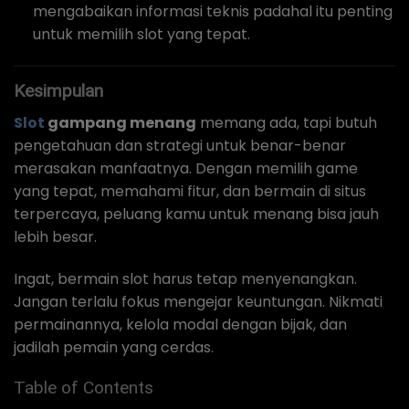
mengabaikan informasi teknis padahal itu penting
untuk memilih slot yang tepat.
Kesimpulan
Slot
gampang menang
memang ada, tapi butuh
pengetahuan dan strategi untuk benar-benar
merasakan manfaatnya. Dengan memilih game
yang tepat, memahami fitur, dan bermain di situs
terpercaya, peluang kamu untuk menang bisa jauh
lebih besar.
Ingat, bermain slot harus tetap menyenangkan.
Jangan terlalu fokus mengejar keuntungan. Nikmati
permainannya, kelola modal dengan bijak, dan
jadilah pemain yang cerdas.
Table of Contents