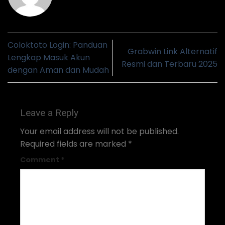
Coloktoto Login: Panduan
Grabwin Link Alternatif
Lengkap Masuk Akun
Resmi dan Terbaru 2025
dengan Aman dan Mudah
Leave a Reply
Your email address will not be published.
Required fields are marked
*
Comment
*