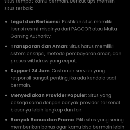
situs tempat kamu bermain. Berikut tips memilih
situs terbaik:
Legal dan Berlisensi
: Pastikan situs memiliki
lisensi resmi, misalnya dari PAGCOR atau Malta
Gaming Authority.
Transparan dan Aman
: Situs harus memiliki
sistem enkripsi, metode pembayaran aman, dan
proses withdraw yang cepat.
Support 24 Jam
: Customer service yang
responsif sangat penting jika ada kendala saat
bermain.
Menyediakan Provider Populer
: Situs yang
bekerja sama dengan banyak provider terkenal
biasanya lebih lengkap dan fair.
Banyak Bonus dan Promo
: Pilih situs yang sering
memberikan bonus agar kamu bisa bermain lebih