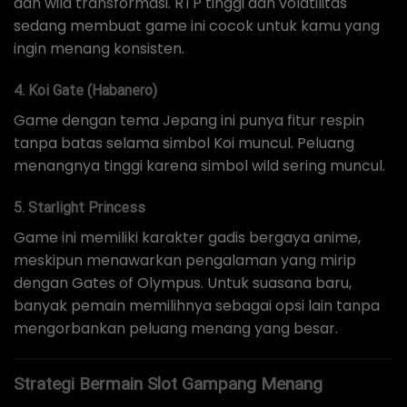
dan wild transformasi. RTP tinggi dan volatilitas
sedang membuat game ini cocok untuk kamu yang
ingin menang konsisten.
4. Koi Gate (Habanero)
Game dengan tema Jepang ini punya fitur respin
tanpa batas selama simbol Koi muncul. Peluang
menangnya tinggi karena simbol wild sering muncul.
5. Starlight Princess
Game ini memiliki karakter gadis bergaya anime,
meskipun menawarkan pengalaman yang mirip
dengan Gates of Olympus. Untuk suasana baru,
banyak pemain memilihnya sebagai opsi lain tanpa
mengorbankan peluang menang yang besar.
Strategi Bermain Slot Gampang Menang