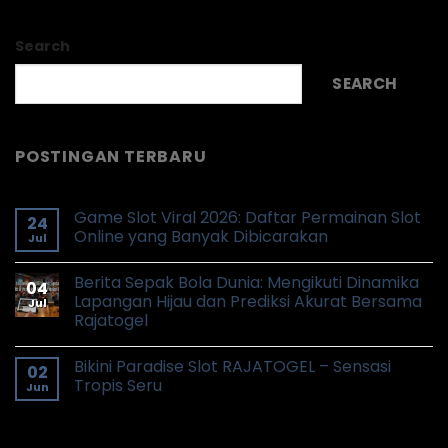
Search
SEARCH
POSTINGAN TERBARU
Game Slot Viral 2026: Daftar Permainan Slot
24
Online yang Banyak Dibicarakan
Jul
Berita Sepak Bola Dunia: Mengikuti Dinamika
04
Lapangan Hijau dan Prediksi Akurat Bersama
Jul
Rajatogel
Bikini Paradise Slot RAJATOGEL – Sensasi
02
Tropis Seru
Jun