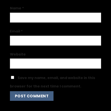
Name
*
Email
*
Website
Save my name, email, and website in this
browser for the next time I comment.