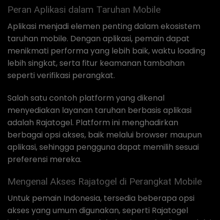
Peran Aplikasi dalam Taruhan Mobile
Aplikasi menjadi elemen penting dalam ekosistem
taruhan mobile. Dengan aplikasi, pemain dapat
menikmati performa yang lebih baik, waktu loading
lebih singkat, serta fitur keamanan tambahan
seperti verifikasi perangkat.
Salah satu contoh platform yang dikenal
menyediakan layanan taruhan berbasis aplikasi
adalah Rajatogel. Platform ini menghadirkan
berbagai opsi akses, baik melalui browser maupun
aplikasi, sehingga pengguna dapat memilih sesuai
preferensi mereka.
Mengenal Akses Rajatogel di Perangkat Mobile
Untuk pemain Indonesia, tersedia beberapa opsi
akses yang umum digunakan, seperti Rajatogel