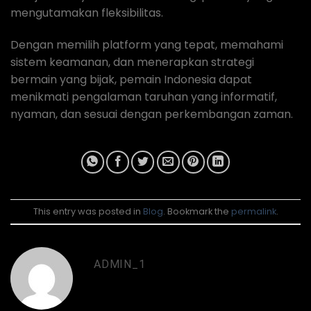
mengutamakan fleksibilitas.
Dengan memilih platform yang tepat, memahami
sistem keamanan, dan menerapkan strategi
bermain yang bijak, pemain Indonesia dapat
menikmati pengalaman taruhan yang informatif,
nyaman, dan sesuai dengan perkembangan zaman.
This entry was posted in
Blog
. Bookmark the
permalink
.
ADMIN_1