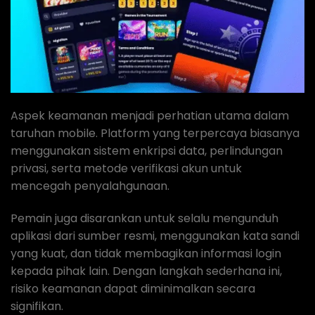
Aspek keamanan menjadi perhatian utama dalam
taruhan mobile. Platform yang terpercaya biasanya
menggunakan sistem enkripsi data, perlindungan
privasi, serta metode verifikasi akun untuk
mencegah penyalahgunaan.
Pemain juga disarankan untuk selalu mengunduh
aplikasi dari sumber resmi, menggunakan kata sandi
yang kuat, dan tidak membagikan informasi login
kepada pihak lain. Dengan langkah sederhana ini,
risiko keamanan dapat diminimalkan secara
signifikan.