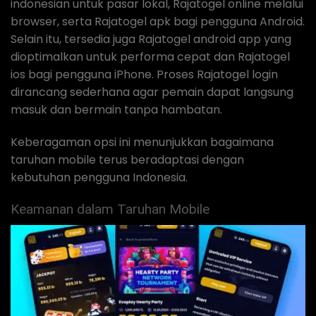
indonesian untuk pasar lokal, Rajatogel online melalui
browser, serta Rajatogel apk bagi pengguna Android.
Selain itu, tersedia juga Rajatogel android app yang
dioptimalkan untuk performa cepat dan Rajatogel
ios bagi pengguna iPhone. Proses Rajatogel login
dirancang sederhana agar pemain dapat langsung
masuk dan bermain tanpa hambatan.
Keberagaman opsi ini menunjukkan bagaimana
taruhan mobile terus beradaptasi dengan
kebutuhan pengguna Indonesia.
Keamanan dalam Taruhan Mobile