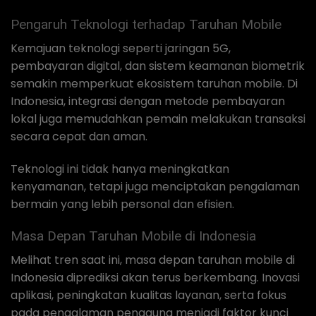
Pengaruh Teknologi terhadap Taruhan Mobile
Kemajuan teknologi seperti jaringan 5G,
pembayaran digital, dan sistem keamanan biometrik
semakin memperkuat ekosistem taruhan mobile. Di
Indonesia, integrasi dengan metode pembayaran
lokal juga memudahkan pemain melakukan transaksi
secara cepat dan aman.
Teknologi ini tidak hanya meningkatkan
kenyamanan, tetapi juga menciptakan pengalaman
bermain yang lebih personal dan efisien.
Masa Depan Taruhan Mobile di Indonesia
Melihat tren saat ini, masa depan taruhan mobile di
Indonesia diprediksi akan terus berkembang. Inovasi
aplikasi, peningkatan kualitas layanan, serta fokus
pada pengalaman pengguna menjadi faktor kunci