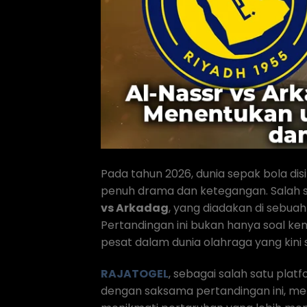
Pada tahun 2026, dunia sepak bola d
penuh drama dan ketegangan. Salah 
vs Arkadag
, yang diadakan di sebua
Pertandingan ini bukan hanya soal 
pesat dalam dunia olahraga yang kini 
RAJATOGEL
, sebagai salah satu plat
dengan saksama pertandingan ini, m