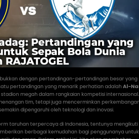
isibukkan dengan pertandingan-pertandingan besar yang
satu pertandingan yang menarik perhatian adalah
Al-Na
h stadion megah dalam rangkaian kompetisi internasional.
kemenangan tim, tetapi juga mencerminkan perkembanga
semakin dipengaruhi oleh teknologi dan inovasi.
form taruhan terpercaya di Indonesia, tentunya mengikuti
emberikan berbagai kemudahan bagi penggunanya untuk