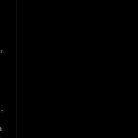
an
an
k
.