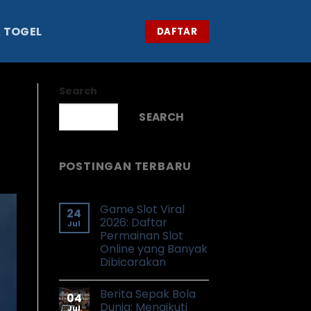
A TOGEL
DAFTAR
Search
SEARCH
POSTINGAN TERBARU
Game Slot Viral
24
2026: Daftar
Jul
Permainan Slot
Online yang Banyak
Dibicarakan
Berita Sepak Bola
04
Dunia: Mengikuti
Jul