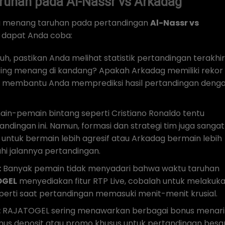
ruhan pada Al-Nassr vs Arkadag
ng menang taruhan pada pertandingan
Al-Nassr vs
g dapat Anda coba:
h, pastikan Anda melihat statistik pertandingan terakhir
ering menang di kandang? Apakah Arkadag memiliki rekor
kan membantu Anda memprediksi hasil pertandingan deng
in-pemain bintang seperti Cristiano Ronaldo tentu
ndingan ini. Namun, formasi dan strategi tim juga sangat
untuk bermain lebih agresif atau Arkadag bermain lebih
hi jalannya pertandingan.
:
Banyak pemain tidak menyadari bahwa waktu taruhan
OGEL
menyediakan fitur RTP Live, cobalah untuk melakuk
perti saat pertandingan memasuki menit-menit krusial.
:
RAJATOGEL sering menawarkan berbagai bonus menari
nus deposit atau promo khusus untuk pertandingan besar