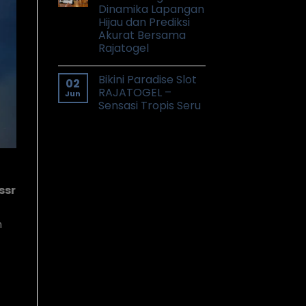
Dinamika Lapangan
Hijau dan Prediksi
Akurat Bersama
Rajatogel
Bikini Paradise Slot
02
RAJATOGEL –
Jun
Sensasi Tropis Seru
ssr
n