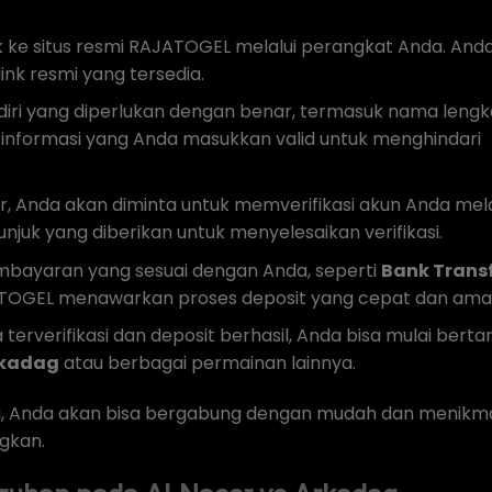
ke situs resmi RAJATOGEL melalui perangkat Anda. And
ink resmi yang tersedia.
 diri yang diperlukan dengan benar, termasuk nama lengk
n informasi yang Anda masukkan valid untuk menghindari
, Anda akan diminta untuk memverifikasi akun Anda mela
unjuk yang diberikan untuk menyelesaikan verifikasi.
mbayaran yang sesuai dengan Anda, seperti
Bank Trans
AJATOGEL menawarkan proses deposit yang cepat dan ama
terverifikasi dan deposit berhasil, Anda bisa mulai berta
rkadag
atau berbagai permainan lainnya.
ni, Anda akan bisa bergabung dengan mudah dan menikma
gkan.