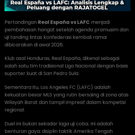
Pertandingan
Real España vs LAFC
menjadi
pembahasan hangat setelah agenda pramusim dan
uji tanding lintas konfederasi kembali ramai
dibicarakan di awal 2026.
Klub asal Honduras, Real España, dikenal sebagai
salah satu tim tradisional Liga Nacional dengan basis
suporter kuat di San Pedro Sula.
Sementara itu, Los Angeles FC (LAFC) adalah
kekuatan besar MLS yang rutin bersaing di zona atas
Wilayah Barat dan tampil impresif dalam kompetisi
regional.
Duel ini bukan sekadar laga uji coba. Ini adalah
benturan gaya: disiplin taktik Amerika Tengah