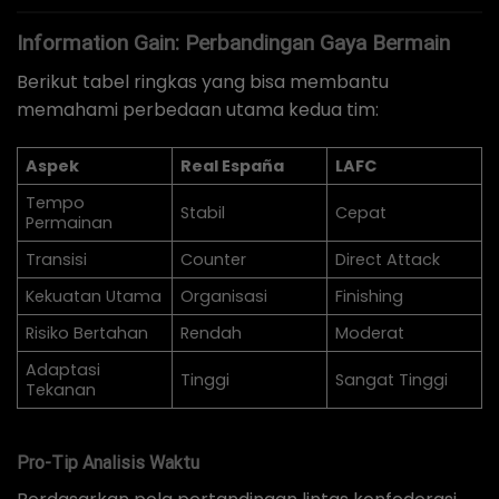
Information Gain: Perbandingan Gaya Bermain
Berikut tabel ringkas yang bisa membantu
memahami perbedaan utama kedua tim:
Aspek
Real España
LAFC
Tempo
Stabil
Cepat
Permainan
Transisi
Counter
Direct Attack
Kekuatan Utama
Organisasi
Finishing
Risiko Bertahan
Rendah
Moderat
Adaptasi
Tinggi
Sangat Tinggi
Tekanan
Pro-Tip Analisis Waktu