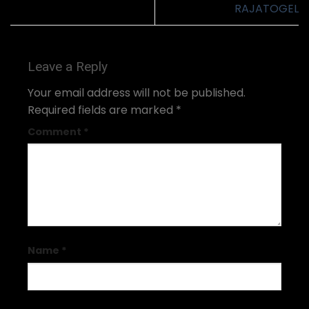
RAJATOGEL
Leave a Reply
Your email address will not be published.
Required fields are marked
*
Comment
*
Name
*