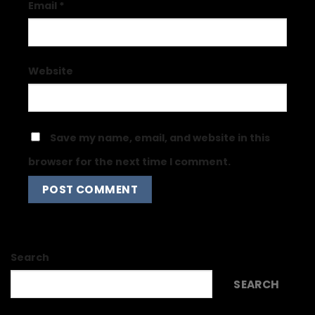
Email
*
Website
Save my name, email, and website in this
browser for the next time I comment.
Search
SEARCH