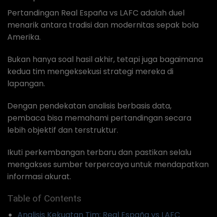
Pertandingan Real España vs LAFC adalah duel
menarik antara tradisi dan modernitas sepak bola
Amerika.
Bukan hanya soal hasil akhir, tetapi juga bagaimana
kedua tim mengeksekusi strategi mereka di
lapangan.
Dengan pendekatan analisis berbasis data,
pembaca bisa memahami pertandingan secara
lebih objektif dan terstruktur.
Ikuti perkembangan terbaru dan pastikan selalu
mengakses sumber terpercaya untuk mendapatkan
informasi akurat.
Table of Contents
Analisis Kekuatan Tim: Real España vs LAFC