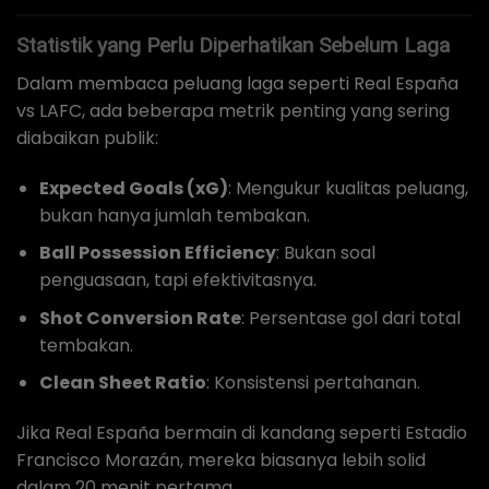
Statistik yang Perlu Diperhatikan Sebelum Laga
Dalam membaca peluang laga seperti Real España
vs LAFC, ada beberapa metrik penting yang sering
diabaikan publik:
Expected Goals (xG)
: Mengukur kualitas peluang,
bukan hanya jumlah tembakan.
Ball Possession Efficiency
: Bukan soal
penguasaan, tapi efektivitasnya.
Shot Conversion Rate
: Persentase gol dari total
tembakan.
Clean Sheet Ratio
: Konsistensi pertahanan.
Jika Real España bermain di kandang seperti Estadio
Francisco Morazán, mereka biasanya lebih solid
dalam 20 menit pertama.