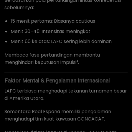
Berdasarkan pola pertandingan lintas konfederasi
sebelumnya:
15 menit pertama: Biasanya cautious
Menit 30–45: Intensitas meningkat
Menit 60 ke atas: LAFC sering lebih dominan
Membaca fase pertandingan membantu
menghindari keputusan impulsif.
Faktor Mental & Pengalaman Internasional
LAFC terbiasa menghadapi tekanan turnamen besar
di Amerika Utara.
Sementara Real España memiliki pengalaman
menghadapi tim kuat kawasan CONCACAF.